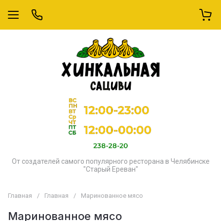
От создателей самого популярного ресторана в Челябинске
"Старый Ереван"
Главная
/
Главная
/
Маринованное мясо
Маринованное мясо