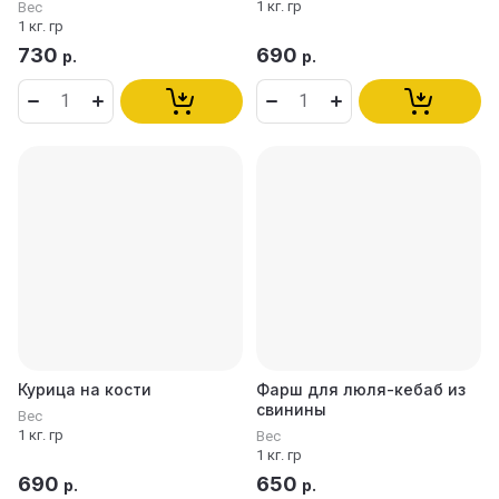
1 кг. гр
Вес
1 кг. гр
730
690
р.
р.
Курица на кости
Фарш для люля-кебаб из
свинины
Вес
1 кг. гр
Вес
1 кг. гр
690
650
р.
р.