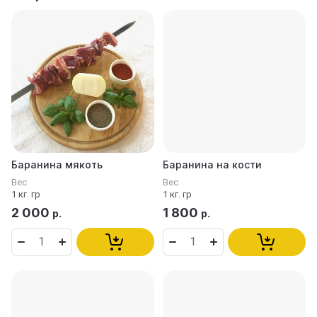
Баранина мякоть
Баранина на кости
Вес
Вес
1 кг. гр
1 кг. гр
2 000
1 800
р.
р.